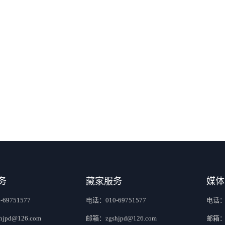
务
藏家服务
媒体
69751577
电话：010-69751577
电话：0
jpd@126.com
邮箱：zgshjpd@126.com
邮箱：z