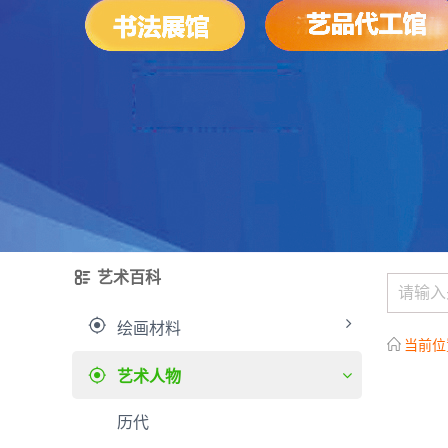
艺术百科
绘画材料
当前位
艺术人物
历代