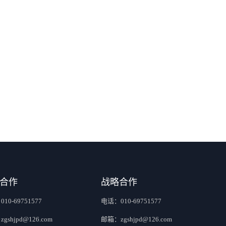
合作
战略合作
10-69751577
电话：010-69751577
gshjpd@126.com
邮箱：zgshjpd@126.com