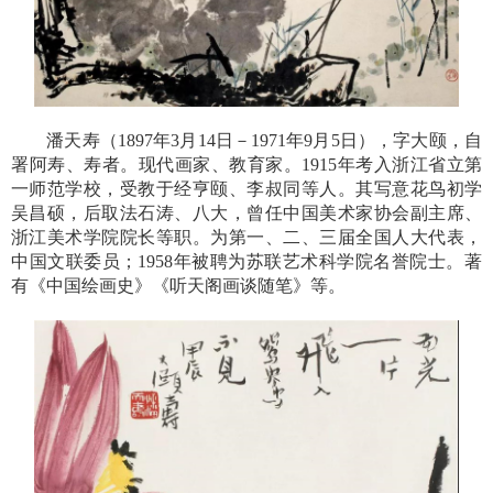
潘天寿（1897年3月14日－1971年9月5日），字大颐，自
署阿寿、寿者。现代画家、教育家。1915年考入浙江省立第
一师范学校，受教于经亨颐、李叔同等人。其写意花鸟初学
吴昌硕，后取法石涛、八大，曾任中国美术家协会副主席、
浙江美术学院院长等职。为第一、二、三届全国人大代表，
中国文联委员；1958年被聘为苏联艺术科学院名誉院士。著
有《中国绘画史》《听天阁画谈随笔》等。